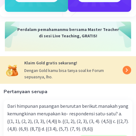
Perdalam pemahamanmu bersama Master Teacher
di sesi Live Teaching, GRATIS!
Klaim Gold gratis sekarang!
Dengan Gold kamu bisa tanya soal ke Forum
sepuasnya, lho.
Pertanyaan serupa
Dari himpunan pasangan berurutan berikut.manakah yang
kemungkinan merupakan ko- respondensi satu-satu? a.
{(1, 1), (2, 2), (3, 3), (4,4)} b. {(1, 2), (2, 3), (3, 4). (4,5)} c. {(2,7).
(4,8). (6,9). (8,7)} d. {(3.4), (5,7). (7, 9). (9,6)}