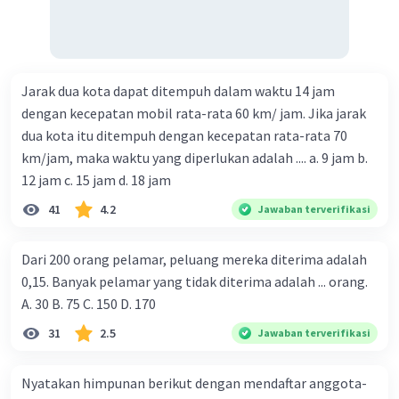
Jarak dua kota dapat ditempuh dalam waktu 14 jam
dengan kecepatan mobil rata-rata 60 km/ jam. Jika jarak
dua kota itu ditempuh dengan kecepatan rata-rata 70
km/jam, maka waktu yang diperlukan adalah .... a. 9 jam b.
12 jam c. 15 jam d. 18 jam
41
4.2
Jawaban terverifikasi
Dari 200 orang pelamar, peluang mereka diterima adalah
0,15. Banyak pelamar yang tidak diterima adalah ... orang.
A. 30 B. 75 C. 150 D. 170
31
2.5
Jawaban terverifikasi
Nyatakan himpunan berikut dengan mendaftar anggota-