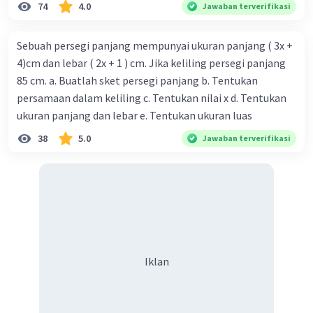
74
4.0
Jawaban terverifikasi
Sebuah persegi panjang mempunyai ukuran panjang ( 3x +
4)cm dan lebar ( 2x + 1 ) cm. Jika keliling persegi panjang
85 cm. a. Buatlah sket persegi panjang b. Tentukan
persamaan dalam keliling c. Tentukan nilai x d. Tentukan
ukuran panjang dan lebar e. Tentukan ukuran luas
38
5.0
Jawaban terverifikasi
Iklan