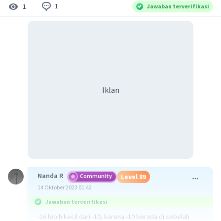
1
1
Jawaban terverifikasi
Iklan
Nanda R
Community
Level 89
14 Oktober 2023 01:42
Jawaban terverifikasi
-16 lebih kecil dari -10, karena -10 berada di sebelah