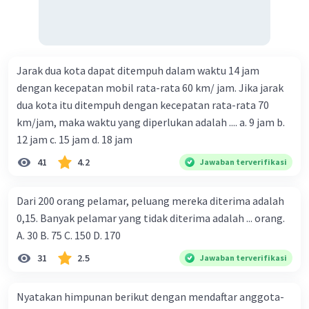
Jarak dua kota dapat ditempuh dalam waktu 14 jam
dengan kecepatan mobil rata-rata 60 km/ jam. Jika jarak
dua kota itu ditempuh dengan kecepatan rata-rata 70
km/jam, maka waktu yang diperlukan adalah .... a. 9 jam b.
12 jam c. 15 jam d. 18 jam
41
4.2
Jawaban terverifikasi
Dari 200 orang pelamar, peluang mereka diterima adalah
0,15. Banyak pelamar yang tidak diterima adalah ... orang.
A. 30 B. 75 C. 150 D. 170
31
2.5
Jawaban terverifikasi
Nyatakan himpunan berikut dengan mendaftar anggota-