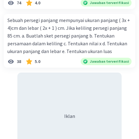
74
4.0
Jawaban terverifikasi
Sebuah persegi panjang mempunyai ukuran panjang ( 3x +
4)cm dan lebar ( 2x + 1 ) cm. Jika keliling persegi panjang
85 cm. a. Buatlah sket persegi panjang b. Tentukan
persamaan dalam keliling c. Tentukan nilai x d. Tentukan
ukuran panjang dan lebar e. Tentukan ukuran luas
38
5.0
Jawaban terverifikasi
Iklan