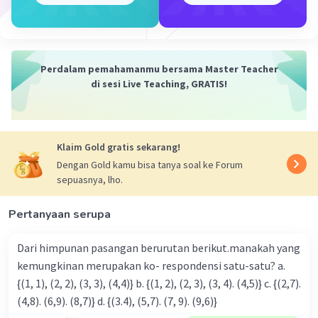
Perdalam pemahamanmu bersama Master Teacher
di sesi Live Teaching, GRATIS!
Klaim Gold gratis sekarang!
Dengan Gold kamu bisa tanya soal ke Forum
sepuasnya, lho.
Pertanyaan serupa
Dari himpunan pasangan berurutan berikut.manakah yang
kemungkinan merupakan ko- respondensi satu-satu? a.
{(1, 1), (2, 2), (3, 3), (4,4)} b. {(1, 2), (2, 3), (3, 4). (4,5)} c. {(2,7).
(4,8). (6,9). (8,7)} d. {(3.4), (5,7). (7, 9). (9,6)}