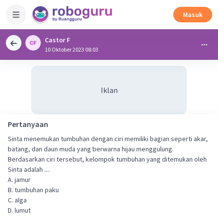
Masuk
Castor F
10 Oktober 2023 08:03
Iklan
Pertanyaan
Sinta menemukan tumbuhan dengan ciri memiliki bagian seperti akar,
batang, dan daun muda yang berwarna hijau menggulung.
Berdasarkan ciri tersebut, kelompok tumbuhan yang ditemukan oleh
Sinta adalah ....
A. jamur
B. tumbuhan paku
C. alga
D. lumut