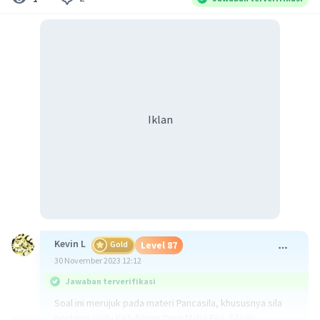
Iklan
Kevin L
Gold
Level 87
30 November 2023 12:12
Jawaban terverifikasi
Soal ini merujuk pada materi Pancasila, khususnya sila
pertama yaitu Ketuhanan Yang Maha Esa. Sila ini