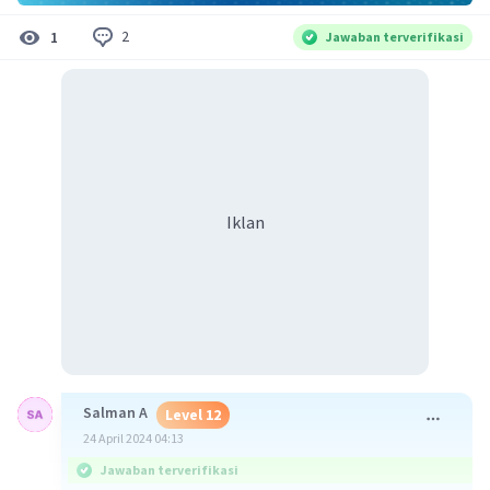
2
1
Jawaban terverifikasi
Iklan
Salman A
Level 12
24 April 2024 04:13
Jawaban terverifikasi