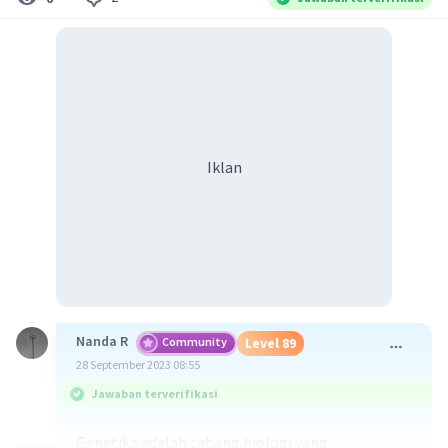
Iklan
Nanda R
Community
Level 89
28 September 2023 08:55
Jawaban terverifikasi
Genetika adalah cabang biologi yang