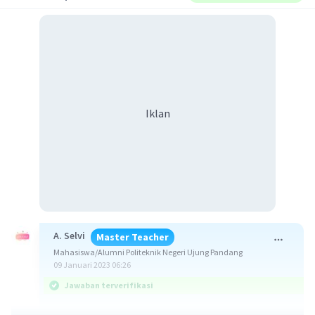
Iklan
A. Selvi
Master Teacher
Mahasiswa/Alumni Politeknik Negeri Ujung Pandang
09 Januari 2023 06:26
Jawaban terverifikasi