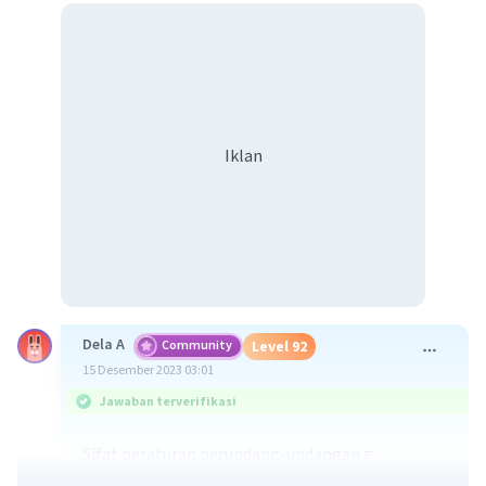
Iklan
Dela A
Community
Level 92
15 Desember 2023 03:01
Jawaban terverifikasi
Sifat peraturan perundang-undangan =
1. Peraturan perundang-undangan adalah