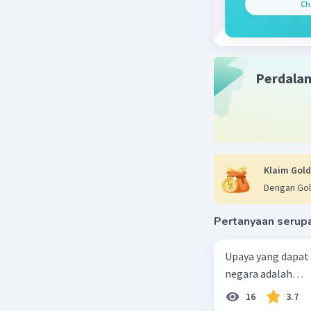
Ch
Perdala
Klaim Gold
Dengan Gol
Pertanyaan serup
Upaya yang dapat
negara adalah…
16
3.7