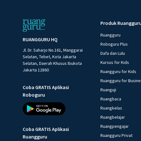
Produk Ruanggur
Ruangguru
RUANGGURU HQ
Roboguru Plus
Jl. Dr. Saharjo No.161, Manggarai
Dafa dan Lulu
Selatan, Tebet, Kota Jakarta
Kursus for Kids
Selatan, Daerah Khusus Ibukota
Jakarta 12860
Ruangguru for Kids
Ruangguru for Busin
Coba GRATIS Aplikasi
Ruanguji
Roboguru
Ruangbaca
Ruangkelas
Ruangbelajar
Ruangpengajar
Coba GRATIS Aplikasi
Ruangguru Privat
Ruangguru