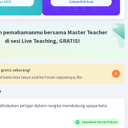
at AiRIS
Cobain Drill Soal
m pemahamanmu bersama Master Teacher
di sesi Live Teaching, GRATIS!
 gratis sekarang!
d kamu bisa tanya soal ke Forum sepuasnya, lho.
a
 dilakukan pelajar dalam rangka mendukung upaya bela
Jawaban terverifikasi