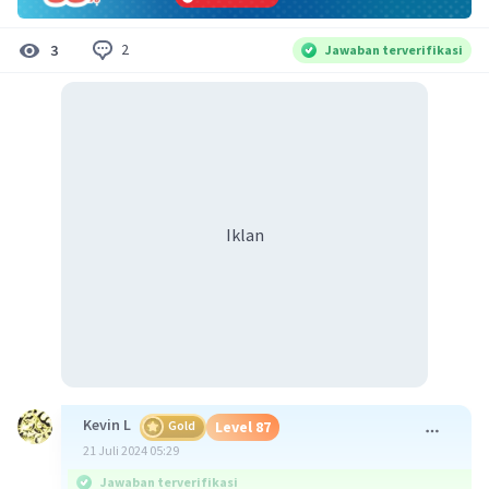
2
3
Jawaban terverifikasi
Iklan
Kevin L
Gold
Level 87
21 Juli 2024 05:29
Jawaban terverifikasi