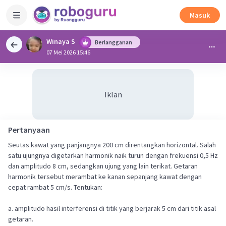
Masuk
Winaya S
Berlangganan
07 Mei 2026 15:46
Iklan
Pertanyaan
Seutas kawat yang panjangnya 200 cm direntangkan horizontal. Salah
satu ujungnya digetarkan harmonik naik turun dengan frekuensi 0,5 Hz
dan amplitudo 8 cm, sedangkan ujung yang lain terikat. Getaran
harmonik tersebut merambat ke kanan sepanjang kawat dengan
cepat rambat 5 cm/s. Tentukan:
a. amplitudo hasil interferensi di titik yang berjarak 5 cm dari titik asal
getaran.