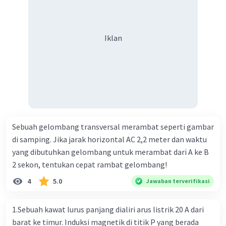
Iklan
Iklan
Sebuah gelombang transversal merambat seperti gambar
di samping. Jika jarak horizontal AC 2,2 meter dan waktu
yang dibutuhkan gelombang untuk merambat dari A ke B
2 sekon, tentukan cepat rambat gelombang!
4
5.0
Jawaban terverifikasi
1.Sebuah kawat lurus panjang dialiri arus listrik 20 A dari
barat ke timur. Induksi magnetik di titik P yang berada