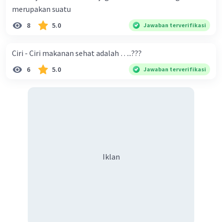
merupakan suatu
8
5.0
Jawaban terverifikasi
Ciri - Ciri makanan sehat adalah …..???
6
5.0
Jawaban terverifikasi
Iklan