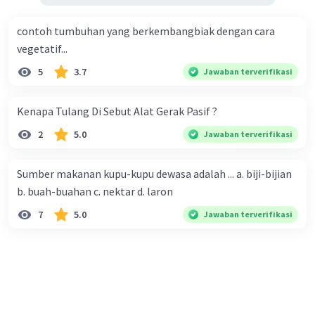
contoh tumbuhan yang berkembangbiak dengan cara
vegetatif...
5
3.7
Jawaban terverifikasi
Kenapa Tulang Di Sebut Alat Gerak Pasif ?
2
5.0
Jawaban terverifikasi
Sumber makanan kupu-kupu dewasa adalah ... a. biji-bijian
b. buah-buahan c. nektar d. laron
7
5.0
Jawaban terverifikasi