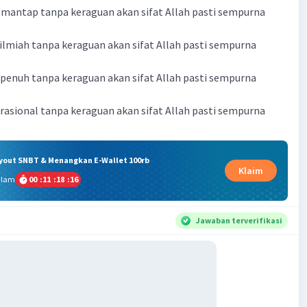
a mantap tanpa keraguan akan sifat Allah pasti sempurna
a ilmiah tanpa keraguan akan sifat Allah pasti sempurna
a penuh tanpa keraguan akan sifat Allah pasti sempurna
a rasional tanpa keraguan akan sifat Allah pasti sempurna
ryout SNBT & Menangkan E-Wallet 100rb
Klaim
alam
00
:
11
:
18
:
16
Jawaban terverifikasi