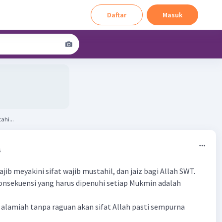
Daftar
Masuk
ahi...
6
jib meyakini sifat wajib mustahil, dan jaiz bagi Allah SWT.
konsekuensi yang harus dipenuhi setiap Mukmin adalah
a alamiah tanpa raguan akan sifat Allah pasti sempurna