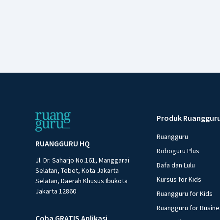
Produk Ruanggur
Ruangguru
RUANGGURU HQ
Roboguru Plus
Jl. Dr. Saharjo No.161, Manggarai
Dafa dan Lulu
Selatan, Tebet, Kota Jakarta
Kursus for Kids
Selatan, Daerah Khusus Ibukota
Jakarta 12860
Ruangguru for Kids
Ruangguru for Busin
Coba GRATIS Aplikasi