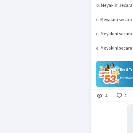
b. Meyakini secar
c. Meyakini secar
d. Meyakini secar
e. Meyakini secar
Ikuti T
Habis d
2
4