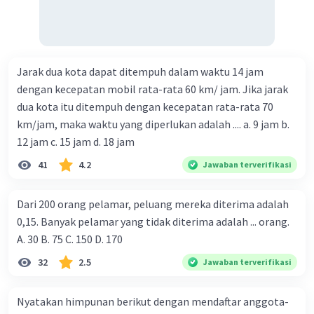
Jarak dua kota dapat ditempuh dalam waktu 14 jam
dengan kecepatan mobil rata-rata 60 km/ jam. Jika jarak
dua kota itu ditempuh dengan kecepatan rata-rata 70
km/jam, maka waktu yang diperlukan adalah .... a. 9 jam b.
12 jam c. 15 jam d. 18 jam
41
4.2
Jawaban terverifikasi
Dari 200 orang pelamar, peluang mereka diterima adalah
0,15. Banyak pelamar yang tidak diterima adalah ... orang.
A. 30 B. 75 C. 150 D. 170
32
2.5
Jawaban terverifikasi
Nyatakan himpunan berikut dengan mendaftar anggota-