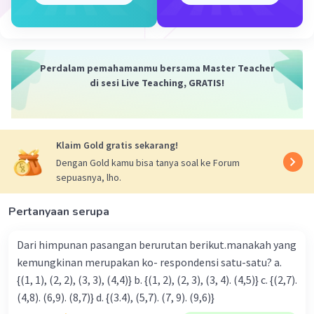
Perdalam pemahamanmu bersama Master Teacher
di sesi Live Teaching, GRATIS!
Klaim Gold gratis sekarang!
Dengan Gold kamu bisa tanya soal ke Forum
sepuasnya, lho.
Pertanyaan serupa
Dari himpunan pasangan berurutan berikut.manakah yang
kemungkinan merupakan ko- respondensi satu-satu? a.
{(1, 1), (2, 2), (3, 3), (4,4)} b. {(1, 2), (2, 3), (3, 4). (4,5)} c. {(2,7).
(4,8). (6,9). (8,7)} d. {(3.4), (5,7). (7, 9). (9,6)}