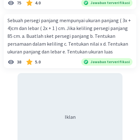
75
4.0
Jawaban terverifikasi
Sebuah persegi panjang mempunyai ukuran panjang ( 3x +
4)cm dan lebar ( 2x + 1 ) cm. Jika keliling persegi panjang
85 cm. a. Buatlah sket persegi panjang b. Tentukan
persamaan dalam keliling c. Tentukan nilai x d. Tentukan
ukuran panjang dan lebar e. Tentukan ukuran luas
38
5.0
Jawaban terverifikasi
Iklan