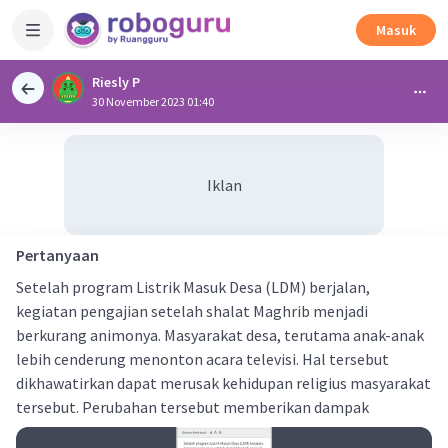
Masuk
Riesly P
30 November 2023 01:40
Iklan
Pertanyaan
Setelah program Listrik Masuk Desa (LDM) berjalan,
kegiatan pengajian setelah shalat Maghrib menjadi
berkurang animonya. Masyarakat desa, terutama anak-anak
lebih cenderung menonton acara televisi. Hal tersebut
dikhawatirkan dapat merusak kehidupan religius masyarakat
tersebut. Perubahan tersebut memberikan dampak