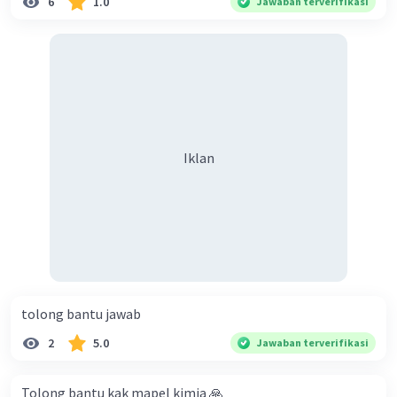
6
1.0
Jawaban terverifikasi
Iklan
tolong bantu jawab
2
5.0
Jawaban terverifikasi
Tolong bantu kak mapel kimia 🙏