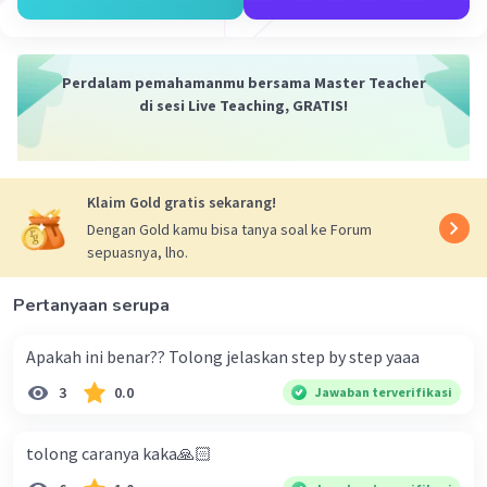
Perdalam pemahamanmu bersama Master Teacher
di sesi Live Teaching, GRATIS!
Klaim Gold gratis sekarang!
Dengan Gold kamu bisa tanya soal ke Forum
sepuasnya, lho.
Pertanyaan serupa
Apakah ini benar?? Tolong jelaskan step by step yaaa
3
0.0
Jawaban terverifikasi
tolong caranya kaka🙏🏻