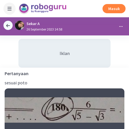
Masuk
Sekar A
26 September 2023 14:58
Iklan
Pertanyaan
sesuai poto