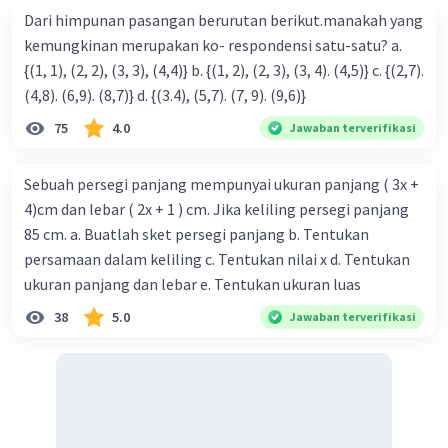
Dari himpunan pasangan berurutan berikut.manakah yang
kemungkinan merupakan ko- respondensi satu-satu? a.
{(1, 1), (2, 2), (3, 3), (4,4)} b. {(1, 2), (2, 3), (3, 4). (4,5)} c. {(2,7).
(4,8). (6,9). (8,7)} d. {(3.4), (5,7). (7, 9). (9,6)}
75
4.0
Jawaban terverifikasi
Sebuah persegi panjang mempunyai ukuran panjang ( 3x +
4)cm dan lebar ( 2x + 1 ) cm. Jika keliling persegi panjang
85 cm. a. Buatlah sket persegi panjang b. Tentukan
persamaan dalam keliling c. Tentukan nilai x d. Tentukan
ukuran panjang dan lebar e. Tentukan ukuran luas
38
5.0
Jawaban terverifikasi