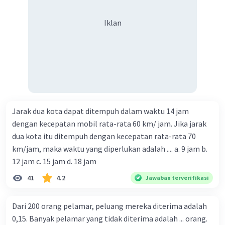
Iklan
Jarak dua kota dapat ditempuh dalam waktu 14 jam
dengan kecepatan mobil rata-rata 60 km/ jam. Jika jarak
dua kota itu ditempuh dengan kecepatan rata-rata 70
km/jam, maka waktu yang diperlukan adalah .... a. 9 jam b.
12 jam c. 15 jam d. 18 jam
41
4.2
Jawaban terverifikasi
Dari 200 orang pelamar, peluang mereka diterima adalah
0,15. Banyak pelamar yang tidak diterima adalah ... orang.