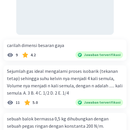
carilah dimensi besaran gaya
9
4.2
Jawaban terverifikasi
Sejumlah gas ideal mengalami proses isobarik (tekanan
tetap) sehingga suhu kelvin nya menjadi 4 kali semula,
Volume nya menjadi n kali semula, dengan n adalah ...... kali
semula. A. 3 B. 4 C. 1/2 D. 2 E. 1/4
11
5.0
Jawaban terverifikasi
sebuah balok bermassa 0,5 kg dihubungkan dengan
sebuah pegas ringan dengan konstanta 200 N/m.