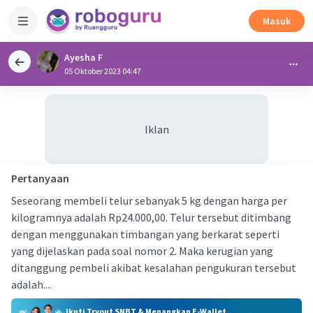
Masuk
Ayesha F
05 Oktober 2023 04:47
Iklan
Pertanyaan
Seseorang membeli telur sebanyak 5 kg dengan harga per
kilogramnya adalah Rp24.000,00. Telur tersebut ditimbang
dengan menggunakan timbangan yang berkarat seperti
yang dijelaskan pada soal nomor 2. Maka kerugian yang
ditanggung pembeli akibat kesalahan pengukuran tersebut
adalah....
Ikuti Tryout SNBT & Menangkan E-Wallet