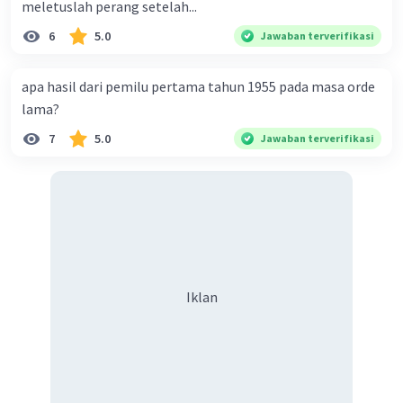
meletuslah perang setelah...
6
5.0
Jawaban terverifikasi
apa hasil dari pemilu pertama tahun 1955 pada masa orde
lama?
7
5.0
Jawaban terverifikasi
Iklan