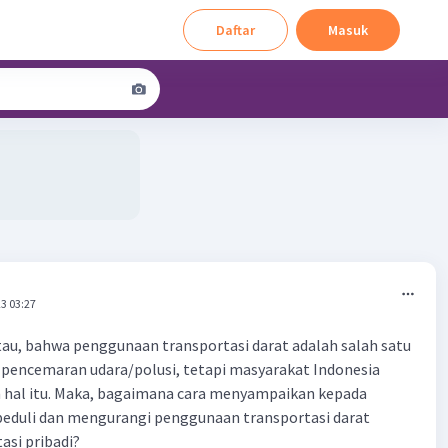
Daftar
Masuk
3 03:27
 tau, bahwa penggunaan transportasi darat adalah salah satu
 pencemaran udara/polusi, tetapi masyarakat Indonesia
n hal itu. Maka, bagaimana cara menyampaikan kepada
peduli dan mengurangi penggunaan transportasi darat
asi pribadi?