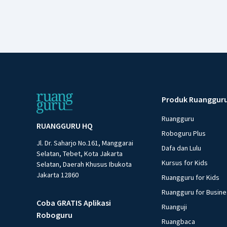
Produk Ruanggur
Ruangguru
RUANGGURU HQ
Roboguru Plus
Jl. Dr. Saharjo No.161, Manggarai
Dafa dan Lulu
Selatan, Tebet, Kota Jakarta
Kursus for Kids
Selatan, Daerah Khusus Ibukota
Jakarta 12860
Ruangguru for Kids
Ruangguru for Busin
Coba GRATIS Aplikasi
Ruanguji
Roboguru
Ruangbaca