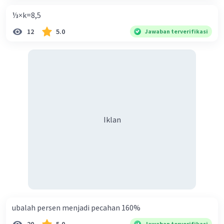
⅓×k=8,5
12
5.0
Jawaban terverifikasi
Iklan
ubalah persen menjadi pecahan 160%
Jawaban terverifikasi