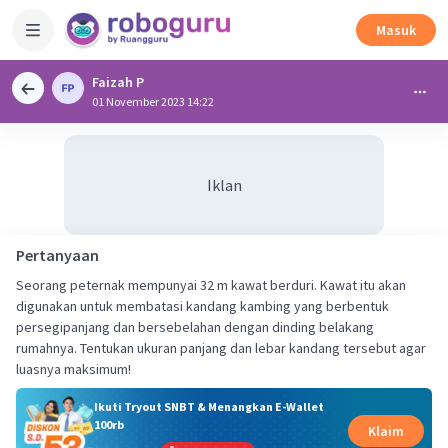
Masuk
Faizah P
01 November 2023 14:22
Iklan
Pertanyaan
Seorang peternak mempunyai 32 m kawat berduri. Kawat itu akan
digunakan untuk membatasi kandang kambing yang berbentuk
persegipanjang dan bersebelahan dengan dinding belakang
rumahnya. Tentukan ukuran panjang dan lebar kandang tersebut agar
luasnya maksimum!
Ikuti Tryout SNBT & Menangkan E-Wallet
100rb
Klaim