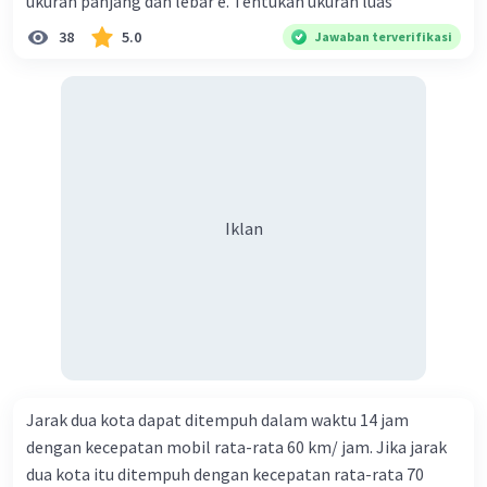
ukuran panjang dan lebar e. Tentukan ukuran luas
38
5.0
Jawaban terverifikasi
Iklan
Jarak dua kota dapat ditempuh dalam waktu 14 jam
dengan kecepatan mobil rata-rata 60 km/ jam. Jika jarak
dua kota itu ditempuh dengan kecepatan rata-rata 70