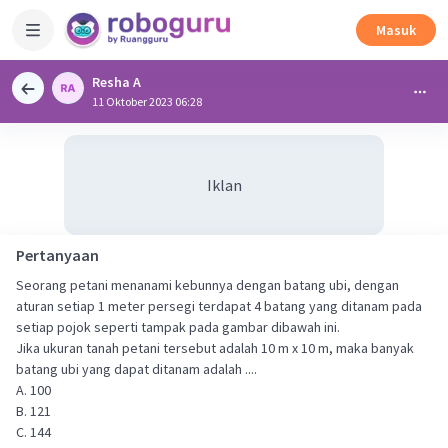
Masuk
Resha A
11 Oktober 2023 06:28
Iklan
Pertanyaan
Seorang petani menanami kebunnya dengan batang ubi, dengan
aturan setiap 1 meter persegi terdapat 4 batang yang ditanam pada
setiap pojok seperti tampak pada gambar dibawah ini.
Jika ukuran tanah petani tersebut adalah 10 m x 10 m, maka banyak
batang ubi yang dapat ditanam adalah ....
A. 100
B. 121
C. 144