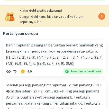
Klaim Gold gratis sekarang!
Iklan
Dengan Gold kamu bisa tanya soal ke Forum
sepuasnya, lho.
Pertanyaan serupa
Dari himpunan pasangan berurutan berikut.manakah yang
kemungkinan merupakan ko- respondensi satu-satu? a.
{(1, 1), (2, 2), (3, 3), (4,4)} b. {(1, 2), (2, 3), (3, 4). (4,5)} c. {(2,7).
(4,8). (6,9). (8,7)} d. {(3.4), (5,7). (7, 9). (9,6)}
75
4.0
Jawaban terverifikasi
Sebuah persegi panjang mempunyai ukuran panjang ( 3x +
4)cm dan lebar ( 2x + 1 ) cm. Jika keliling persegi panjang
85 cm. a. Buatlah sket persegi panjang b. Tentukan
persamaan dalam keliling c. Tentukan nilai x d. Tentukan