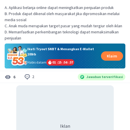
A. Aplikasi belanja online dapat meningkatkan penjualan produk
B. Produk dapat dikenal oleh masyarakat jika dipromosikan melalui
media sosial
C. Anak muda merupakan target pasar yang mudah tergiur oleh iklan
D. Memanfaatkan perkembangan teknologi dapat memaksimalkan
penjualan
Ikuti Tryout SNBT & Menangkan E-Wallet
100rb
Klaim
Habis dalam
01
:
15
:
56
:
36
2
6
Jawaban terverifikasi
Iklan