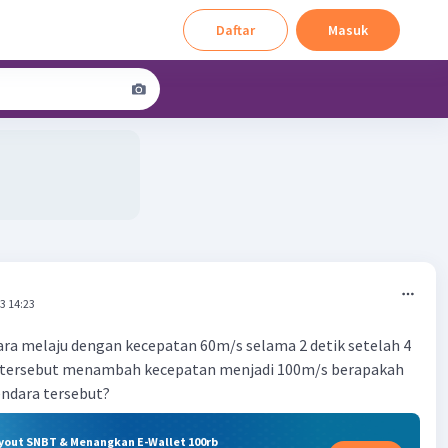
Daftar
Masuk
3 14:23
ra melaju dengan kecepatan 60m/s selama 2 detik setelah 4
 tersebut menambah kecepatan menjadi 100m/s berapakah
ndara tersebut?
ryout SNBT & Menangkan E-Wallet 100rb