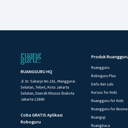
Produk Ruanggur
Ruangguru
RUANGGURU HQ
Roboguru Plus
Jl. Dr. Saharjo No.161, Manggarai
Dafa dan Lulu
Selatan, Tebet, Kota Jakarta
Kursus for Kids
Selatan, Daerah Khusus Ibukota
Jakarta 12860
Ruangguru for Kids
Ruangguru for Busin
Coba GRATIS Aplikasi
Ruanguji
Roboguru
Ruangbaca