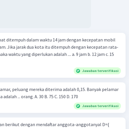
apat ditempuh dalam waktu 14 jam dengan kecepatan mobil
jam. Jika jarak dua kota itu ditempuh dengan kecepatan rata-
 yang diperlukan adalah .... a. 9 jam b. 12 jam c. 15
Jawaban terverifikasi
lamar, peluang mereka diterima adalah 0,15. Banyak pelamar
 adalah ... orang. A. 30 B. 75 C. 150 D. 170
Jawaban terverifikasi
n berikut dengan mendaftar anggota-anggotanyal D={