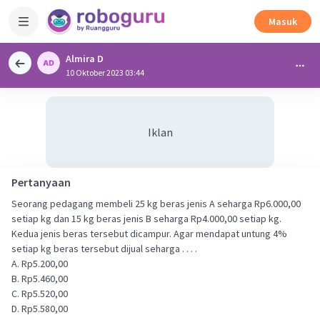
Masuk
Almira D
10 Oktober 2023 03:44
Iklan
Pertanyaan
Seorang pedagang membeli 25 kg beras jenis A seharga Rp6.000,00
setiap kg dan 15 kg beras jenis B seharga Rp4.000,00 setiap kg.
Kedua jenis beras tersebut dicampur. Agar mendapat untung 4%
setiap kg beras tersebut dijual seharga . . . .
A. Rp5.200,00
B. Rp5.460,00
C. Rp5.520,00
D. Rp5.580,00