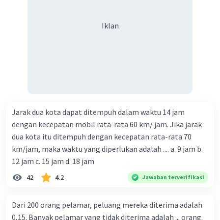
Iklan
Jarak dua kota dapat ditempuh dalam waktu 14 jam
dengan kecepatan mobil rata-rata 60 km/ jam. Jika jarak
dua kota itu ditempuh dengan kecepatan rata-rata 70
km/jam, maka waktu yang diperlukan adalah .... a. 9 jam b.
12 jam c. 15 jam d. 18 jam
42
4.2
Jawaban terverifikasi
Dari 200 orang pelamar, peluang mereka diterima adalah
0,15. Banyak pelamar yang tidak diterima adalah ... orang.