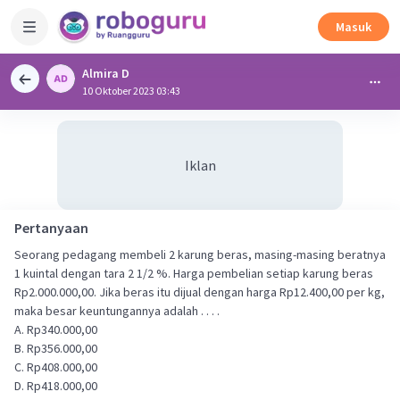
Masuk
Almira D
10 Oktober 2023 03:43
Iklan
Pertanyaan
Seorang pedagang membeli 2 karung beras, masing-masing beratnya
1 kuintal dengan tara 2 1/2 %. Harga pembelian setiap karung beras
Rp2.000.000,00. Jika beras itu dijual dengan harga Rp12.400,00 per kg,
maka besar keuntungannya adalah . . . .
A. Rp340.000,00
B. Rp356.000,00
C. Rp408.000,00
D. Rp418.000,00