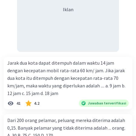
Iklan
Jarak dua kota dapat ditempuh dalam waktu 14 jam
dengan kecepatan mobil rata-rata 60 km/ jam. Jika jarak
dua kota itu ditempuh dengan kecepatan rata-rata 70
km/jam, maka waktu yang diperlukan adalah .... a. 9 jam b.
12 jam c. 15 jam d. 18 jam
41
4.2
Jawaban terverifikasi
Dari 200 orang pelamar, peluang mereka diterima adalah
0,15. Banyak pelamar yang tidak diterima adalah ... orang.
A. 30 B. 75 C. 150 D. 170