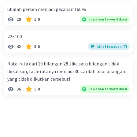
ubalah persen menjadi pecahan 160%
20
5.0
Jawaban terverifikasi
22×100
42
5.0
Lihat jawaban (7)
Rata-rata dari 10 bilangan 28.Jika satu bilangan tidak
diikutkan, rata-ratanya menjadi 30.Carilah nilai bilangan
yang tidak diikutkan tersebut!
36
5.0
Jawaban terverifikasi