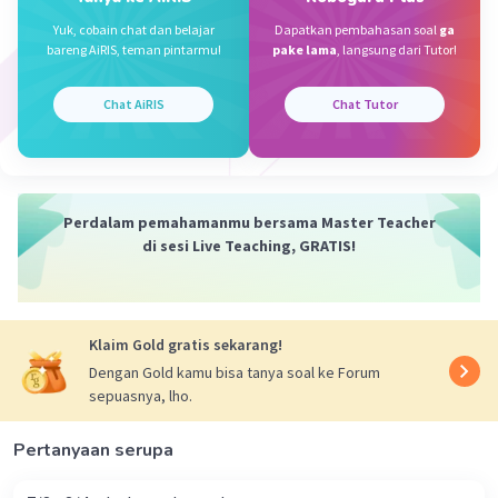
Yuk, cobain chat dan belajar
Dapatkan pembahasan soal
ga
bareng AiRIS, teman pintarmu!
pake lama
, langsung dari Tutor!
Chat AiRIS
Chat Tutor
Perdalam pemahamanmu bersama Master Teacher
di sesi Live Teaching, GRATIS!
Klaim Gold gratis sekarang!
Dengan Gold kamu bisa tanya soal ke Forum
sepuasnya, lho.
Pertanyaan serupa