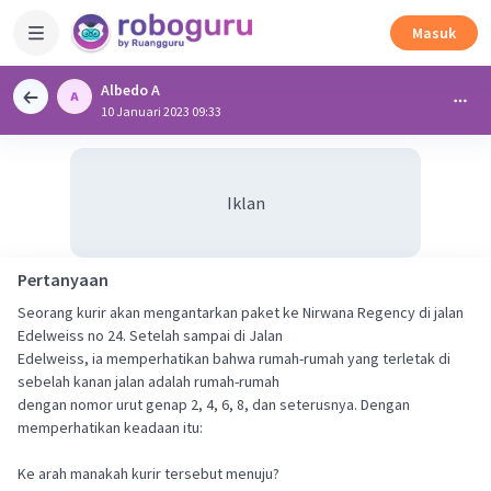
Masuk
Albedo A
10 Januari 2023 09:33
Iklan
Pertanyaan
Seorang kurir akan mengantarkan paket ke Nirwana Regency di jalan
Edelweiss no 24. Setelah sampai di Jalan
Edelweiss, ia memperhatikan bahwa rumah-rumah yang terletak di
sebelah kanan jalan adalah rumah-rumah
dengan nomor urut genap 2, 4, 6, 8, dan seterusnya. Dengan
memperhatikan keadaan itu:
Ke arah manakah kurir tersebut menuju?