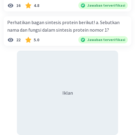
16
4.8
Jawaban terverifikasi
Perhatikan bagan sintesis protein berikut! a. Sebutkan
nama dan fungsi dalam sintesis protein nomor 1?
22
5.0
Jawaban terverifikasi
Iklan