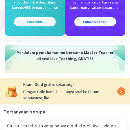
Yuk, cobain chat dan belajar
Latihan soal sesuai topik yang
bareng AiRIS, teman pintarmu!
kamu mau untuk persiapan ujian
Iklan
Chat AiRIS
Cobain Drill Soal
Perdalam pemahamanmu bersama Master Teacher
di sesi Live Teaching, GRATIS!
Klaim Gold gratis sekarang!
Dengan Gold kamu bisa tanya soal ke Forum
sepuasnya, lho.
Pertanyaan serupa
Ciri ciri vertebrata yang hanya dimiliki oleh Aves adalah