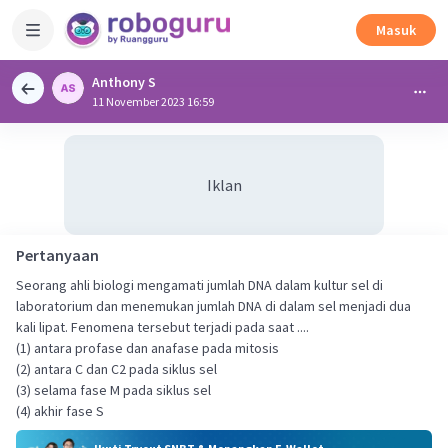
Masuk
Anthony S
11 November 2023 16:59
Iklan
Pertanyaan
Seorang ahli biologi mengamati jumlah DNA dalam kultur sel di
laboratorium dan menemukan jumlah DNA di dalam sel menjadi dua
kali lipat. Fenomena tersebut terjadi pada saat ....
(1) antara profase dan anafase pada mitosis
(2) antara C dan C2 pada siklus sel
(3) selama fase M pada siklus sel
(4) akhir fase S