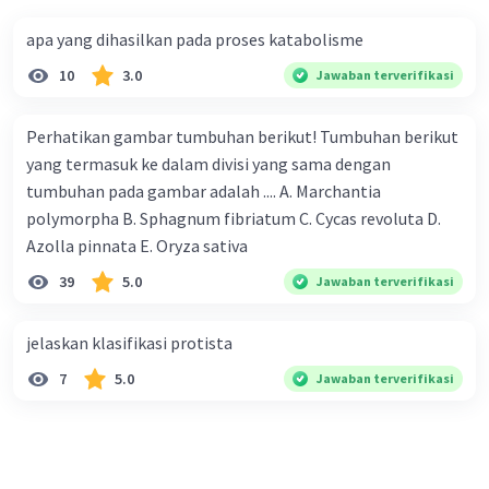
apa yang dihasilkan pada proses katabolisme
10
3.0
Jawaban terverifikasi
Perhatikan gambar tumbuhan berikut! Tumbuhan berikut
yang termasuk ke dalam divisi yang sama dengan
tumbuhan pada gambar adalah .... A. Marchantia
polymorpha B. Sphagnum fibriatum C. Cycas revoluta D.
Azolla pinnata E. Oryza sativa
39
5.0
Jawaban terverifikasi
jelaskan klasifikasi protista
7
5.0
Jawaban terverifikasi