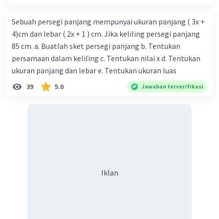
Sebuah persegi panjang mempunyai ukuran panjang ( 3x +
4)cm dan lebar ( 2x + 1 ) cm. Jika keliling persegi panjang
85 cm. a. Buatlah sket persegi panjang b. Tentukan
persamaan dalam keliling c. Tentukan nilai x d. Tentukan
ukuran panjang dan lebar e. Tentukan ukuran luas
39
5.0
Jawaban terverifikasi
Iklan