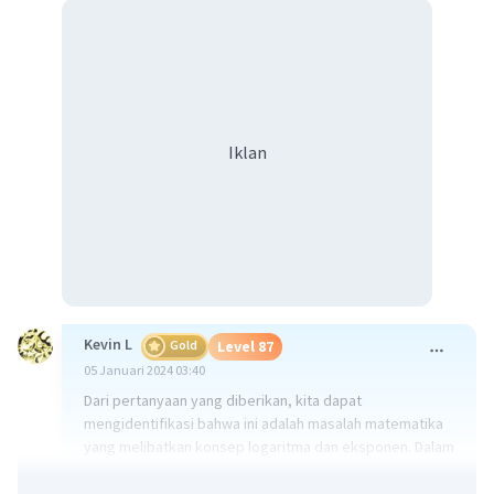
Iklan
Kevin L
Gold
Level 87
05 Januari 2024 03:40
Dari pertanyaan yang diberikan, kita dapat
mengidentifikasi bahwa ini adalah masalah matematika
yang melibatkan konsep logaritma dan eksponen. Dalam
hal ini, kita akan menggunakan prinsip bahwa jika
logaritma dengan basis yang sama dan nilai yang sama,