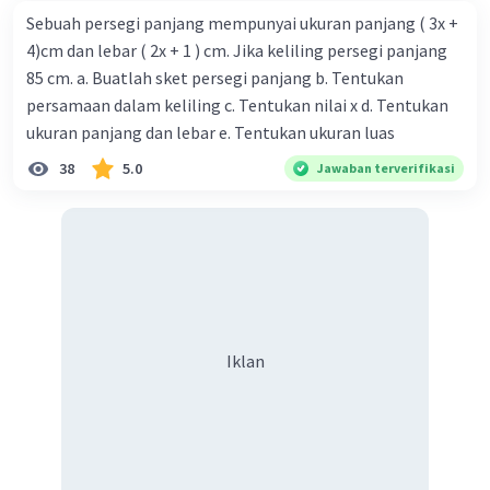
Sebuah persegi panjang mempunyai ukuran panjang ( 3x +
4)cm dan lebar ( 2x + 1 ) cm. Jika keliling persegi panjang
85 cm. a. Buatlah sket persegi panjang b. Tentukan
persamaan dalam keliling c. Tentukan nilai x d. Tentukan
ukuran panjang dan lebar e. Tentukan ukuran luas
38
5.0
Jawaban terverifikasi
Iklan