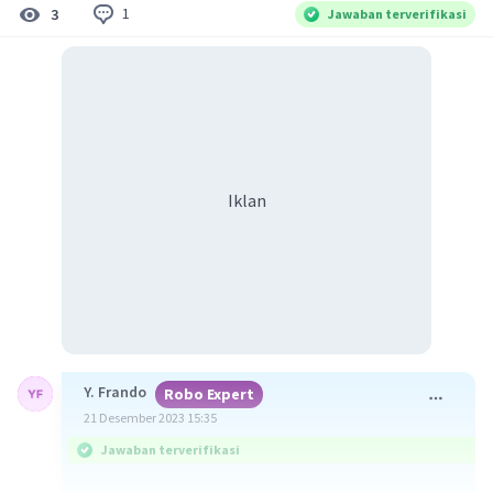
1
3
Jawaban terverifikasi
Iklan
Y. Frando
Robo Expert
21 Desember 2023 15:35
Jawaban terverifikasi