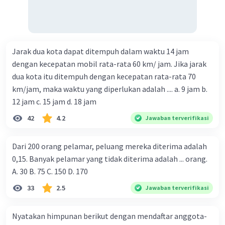
Jarak dua kota dapat ditempuh dalam waktu 14 jam
dengan kecepatan mobil rata-rata 60 km/ jam. Jika jarak
dua kota itu ditempuh dengan kecepatan rata-rata 70
km/jam, maka waktu yang diperlukan adalah .... a. 9 jam b.
12 jam c. 15 jam d. 18 jam
42
4.2
Jawaban terverifikasi
Dari 200 orang pelamar, peluang mereka diterima adalah
0,15. Banyak pelamar yang tidak diterima adalah ... orang.
A. 30 B. 75 C. 150 D. 170
33
2.5
Jawaban terverifikasi
Nyatakan himpunan berikut dengan mendaftar anggota-