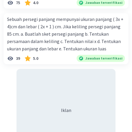
75
4.0
Jawaban terverifikasi
Sebuah persegi panjang mempunyai ukuran panjang ( 3x +
4)cm dan lebar ( 2x + 1 ) cm. Jika keliling persegi panjang
85 cm. a. Buatlah sket persegi panjang b. Tentukan
persamaan dalam keliling c. Tentukan nilai x d. Tentukan
ukuran panjang dan lebar e. Tentukan ukuran luas
39
5.0
Jawaban terverifikasi
Iklan