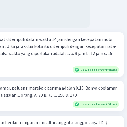
apat ditempuh dalam waktu 14 jam dengan kecepatan mobil
jam. Jika jarak dua kota itu ditempuh dengan kecepatan rata-
 yang diperlukan adalah .... a. 9 jam b. 12 jam c. 15
Jawaban terverifikasi
lamar, peluang mereka diterima adalah 0,15. Banyak pelamar
 adalah ... orang. A. 30 B. 75 C. 150 D. 170
Jawaban terverifikasi
n berikut dengan mendaftar anggota-anggotanyal D={