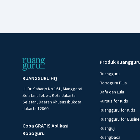
Produk Ruanggur
Ruangguru
RUANGGURU HQ
Roboguru Plus
Jl. Dr. Saharjo No.161, Manggarai
Dafa dan Lulu
Selatan, Tebet, Kota Jakarta
Kursus for Kids
Selatan, Daerah Khusus Ibukota
Jakarta 12860
Ruangguru for Kids
Ruangguru for Busin
Coba GRATIS Aplikasi
Ruanguji
Roboguru
Ruangbaca