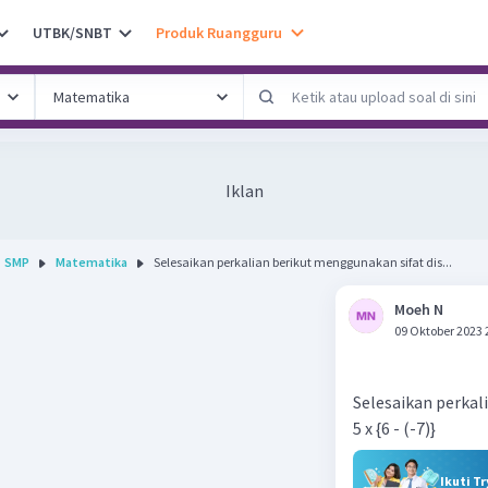
UTBK/SNBT
Produk Ruangguru
Iklan
SMP
Matematika
Selesaikan perkalian berikut menggunakan sifat dis...
Moeh N
09 Oktober 2023 
Selesaikan perkal
5 x {6 - (-7)}
Ikuti T