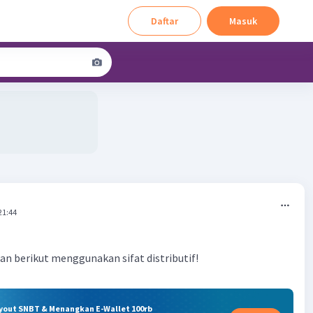
Daftar
Masuk
21:44
ian berikut menggunakan sifat distributif!
ryout SNBT & Menangkan E-Wallet 100rb