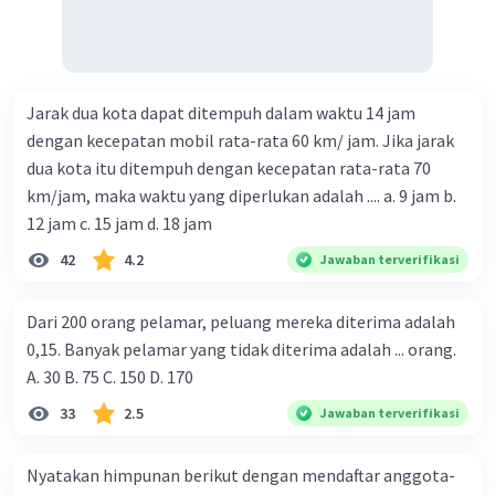
Jarak dua kota dapat ditempuh dalam waktu 14 jam
dengan kecepatan mobil rata-rata 60 km/ jam. Jika jarak
dua kota itu ditempuh dengan kecepatan rata-rata 70
km/jam, maka waktu yang diperlukan adalah .... a. 9 jam b.
12 jam c. 15 jam d. 18 jam
42
4.2
Jawaban terverifikasi
Dari 200 orang pelamar, peluang mereka diterima adalah
0,15. Banyak pelamar yang tidak diterima adalah ... orang.
A. 30 B. 75 C. 150 D. 170
33
2.5
Jawaban terverifikasi
Nyatakan himpunan berikut dengan mendaftar anggota-