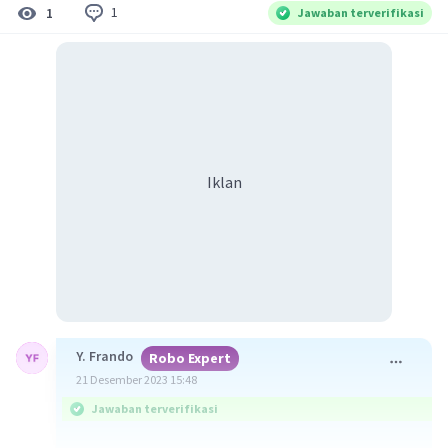
1
1
Jawaban terverifikasi
Iklan
Y. Frando
Robo Expert
21 Desember 2023 15:48
Jawaban terverifikasi