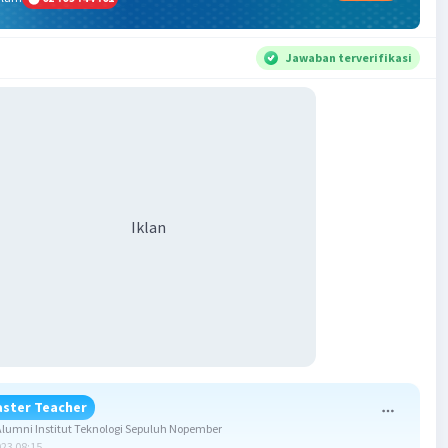
Jawaban terverifikasi
Iklan
ster Teacher
umni Institut Teknologi Sepuluh Nopember
023 08:15