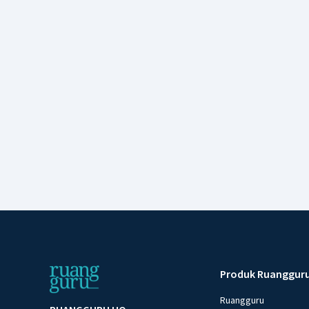
Produk Ruanggur
Ruangguru