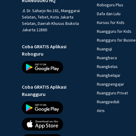
RUANGGURU HQ
Roboguru Plus
Jl. Dr. Saharjo No.161, Manggarai
Dafa dan Lulu
Selatan, Tebet, Kota Jakarta
Kursus for Kids
Selatan, Daerah Khusus Ibukota
Jakarta 12860
Ruangguru for Kids
Ruangguru for Busin
Coba GRATIS Aplikasi
Ruanguji
Roboguru
Ruangbaca
Ruangkelas
Ruangbelajar
Ruangpengajar
Coba GRATIS Aplikasi
Ruangguru Privat
Ruangguru
Ruangpeduli
Airis