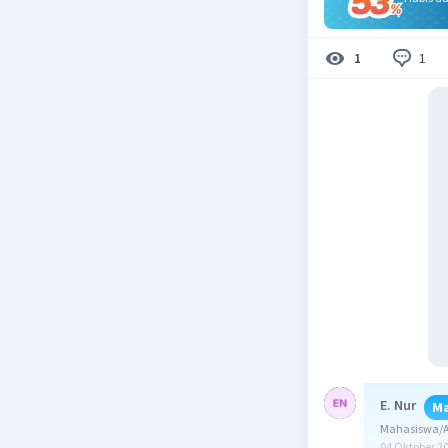
1
1
E. Nur
Ma
Mahasiswa/Al
04 Oktober 2