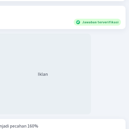
Jawaban terverifikasi
Iklan
njadi pecahan 160%