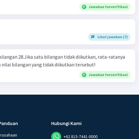
Jawaban terverifikasi
Lihat jawaban (7)
bilangan 28.Jika satu bilangan tidak diikutkan, rata-ratanya
 nilai bilangan yang tidak diikutkan tersebut!
Jawaban terverifikasi
Panduan
Hubungi Kami
erusahaan
+62 815-7441-0000