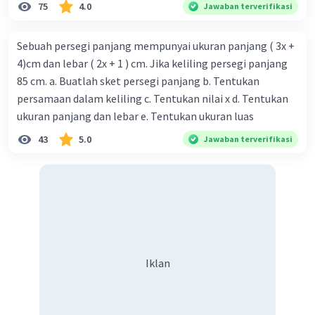
75
4.0
Jawaban terverifikasi
Sebuah persegi panjang mempunyai ukuran panjang ( 3x +
4)cm dan lebar ( 2x + 1 ) cm. Jika keliling persegi panjang
85 cm. a. Buatlah sket persegi panjang b. Tentukan
persamaan dalam keliling c. Tentukan nilai x d. Tentukan
ukuran panjang dan lebar e. Tentukan ukuran luas
43
5.0
Jawaban terverifikasi
Iklan