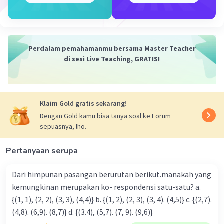
Iklan
Perdalam pemahamanmu bersama Master Teacher
di sesi Live Teaching, GRATIS!
Klaim Gold gratis sekarang!
Dengan Gold kamu bisa tanya soal ke Forum
sepuasnya, lho.
Pertanyaan serupa
Dari himpunan pasangan berurutan berikut.manakah yang
kemungkinan merupakan ko- respondensi satu-satu? a.
{(1, 1), (2, 2), (3, 3), (4,4)} b. {(1, 2), (2, 3), (3, 4). (4,5)} c. {(2,7).
(4,8). (6,9). (8,7)} d. {(3.4), (5,7). (7, 9). (9,6)}