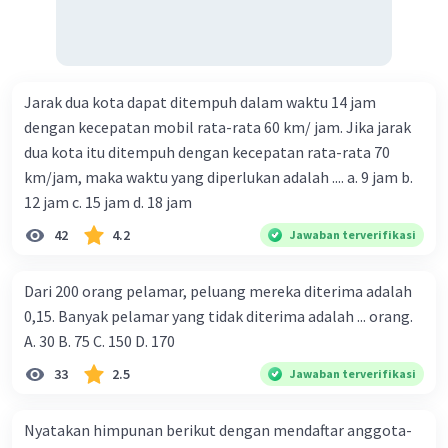
Jarak dua kota dapat ditempuh dalam waktu 14 jam
dengan kecepatan mobil rata-rata 60 km/ jam. Jika jarak
dua kota itu ditempuh dengan kecepatan rata-rata 70
km/jam, maka waktu yang diperlukan adalah .... a. 9 jam b.
12 jam c. 15 jam d. 18 jam
42
4.2
Jawaban terverifikasi
Dari 200 orang pelamar, peluang mereka diterima adalah
0,15. Banyak pelamar yang tidak diterima adalah ... orang.
A. 30 B. 75 C. 150 D. 170
33
2.5
Jawaban terverifikasi
Nyatakan himpunan berikut dengan mendaftar anggota-