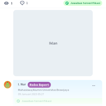
1
1
Jawaban terverifikasi
Iklan
I. Nur
Robo Expert
Mahasiswa/Alumni Universitas Brawijaya
09 Januari 2023 05:27
Jawaban terverifikasi