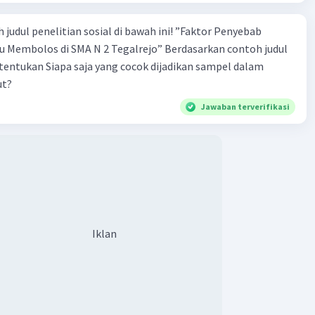
 penelitian sosial di bawah ini! ”Faktor Penyebab
los di SMA N 2 Tegalrejo” Berdasarkan contoh judul
s tentukan Siapa saja yang cocok dijadikan sampel dalam
ut?
Jawaban terverifikasi
Iklan