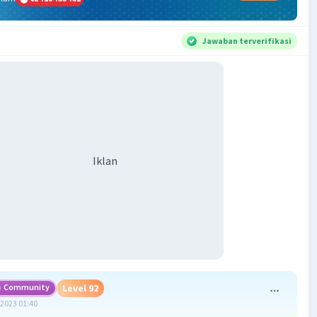
Jawaban terverifikasi
Iklan
Community
Level 92
2023 01:40