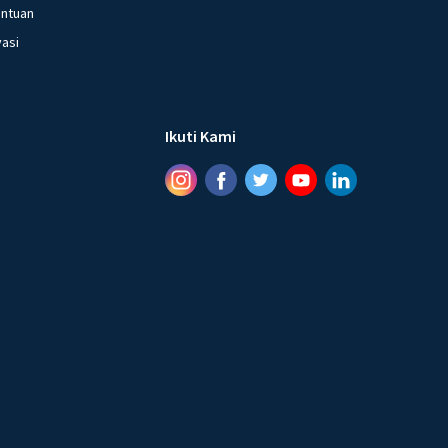
entuan
vasi
Ikuti Kami