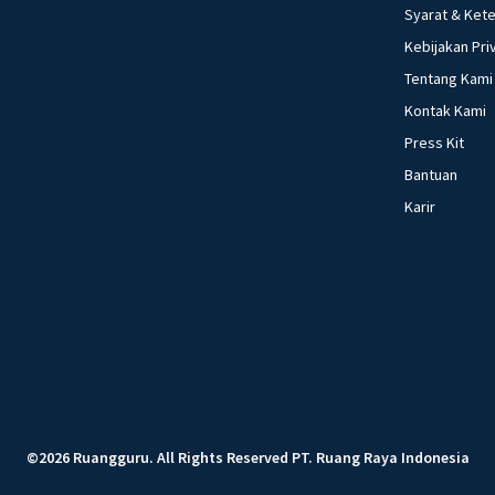
Syarat & Ket
Kebijakan Pri
Tentang Kami
Kontak Kami
Press Kit
Bantuan
Karir
©
2026
Ruangguru
.
All Rights Reserved
PT. Ruang Raya Indonesia