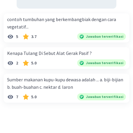
contoh tumbuhan yang berkembangbiak dengan cara
vegetatif...
5
3.7
Jawaban terverifikasi
Kenapa Tulang Di Sebut Alat Gerak Pasif ?
2
5.0
Jawaban terverifikasi
Sumber makanan kupu-kupu dewasa adalah ... a. biji-bijian
b. buah-buahan c. nektar d. laron
7
5.0
Jawaban terverifikasi