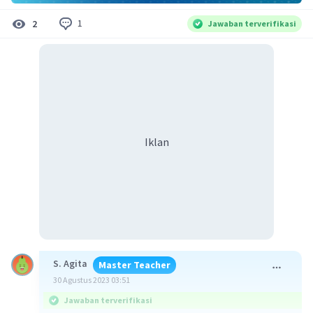
1
2
Jawaban terverifikasi
Iklan
S. Agita
Master Teacher
30 Agustus 2023 03:51
Jawaban terverifikasi