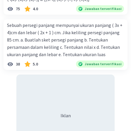
75
4.0
Jawaban terverifikasi
Sebuah persegi panjang mempunyai ukuran panjang ( 3x +
4)cm dan lebar ( 2x + 1 ) cm. Jika keliling persegi panjang
85 cm. a. Buatlah sket persegi panjang b. Tentukan
persamaan dalam keliling c. Tentukan nilai x d. Tentukan
ukuran panjang dan lebar e. Tentukan ukuran luas
38
5.0
Jawaban terverifikasi
Iklan