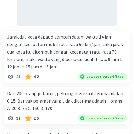
Jarak dua kota dapat ditempuh dalam waktu 14 jam
dengan kecepatan mobil rata-rata 60 km/ jam. Jika jarak
dua kota itu ditempuh dengan kecepatan rata-rata 70
km/jam, maka waktu yang diperlukan adalah .... a. 9 jam b.
12 jam c. 15 jam d. 18 jam
41
4.2
Jawaban terverifikasi
Dari 200 orang pelamar, peluang mereka diterima adalah
0,15. Banyak pelamar yang tidak diterima adalah ... orang.
A. 30 B. 75 C. 150 D. 170
32
2.5
Jawaban terverifikasi