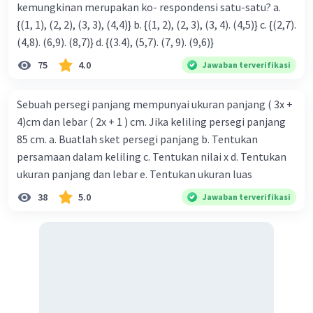
kemungkinan merupakan ko- respondensi satu-satu? a.
Iklan
{(1, 1), (2, 2), (3, 3), (4,4)} b. {(1, 2), (2, 3), (3, 4). (4,5)} c. {(2,7).
(4,8). (6,9). (8,7)} d. {(3.4), (5,7). (7, 9). (9,6)}
75
4.0
Jawaban terverifikasi
Sebuah persegi panjang mempunyai ukuran panjang ( 3x +
4)cm dan lebar ( 2x + 1 ) cm. Jika keliling persegi panjang
85 cm. a. Buatlah sket persegi panjang b. Tentukan
persamaan dalam keliling c. Tentukan nilai x d. Tentukan
ukuran panjang dan lebar e. Tentukan ukuran luas
38
5.0
Jawaban terverifikasi