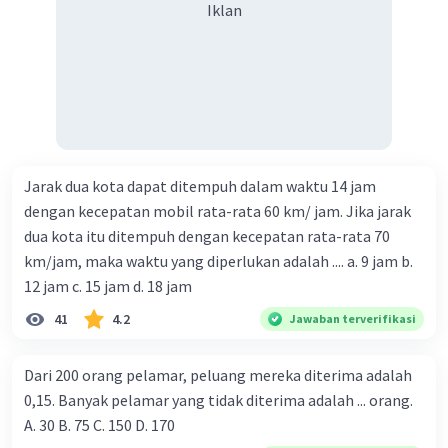
Iklan
Jarak dua kota dapat ditempuh dalam waktu 14 jam
dengan kecepatan mobil rata-rata 60 km/ jam. Jika jarak
dua kota itu ditempuh dengan kecepatan rata-rata 70
km/jam, maka waktu yang diperlukan adalah .... a. 9 jam b.
12 jam c. 15 jam d. 18 jam
41
4.2
Jawaban terverifikasi
Dari 200 orang pelamar, peluang mereka diterima adalah
0,15. Banyak pelamar yang tidak diterima adalah ... orang.
A. 30 B. 75 C. 150 D. 170