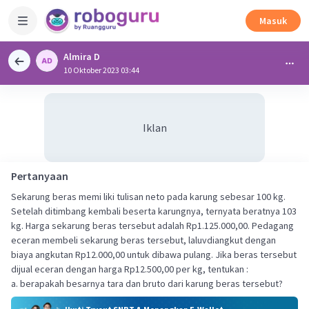
Masuk
Almira D
10 Oktober 2023 03:44
Iklan
Pertanyaan
Sekarung beras memi liki tulisan neto pada karung sebesar 100 kg.
Setelah ditimbang kembali beserta karungnya, ternyata beratnya 103
kg. Harga sekarung beras tersebut adalah Rp1.125.000,00. Pedagang
eceran membeli sekarung beras tersebut, laluvdiangkut dengan
biaya angkutan Rp12.000,00 untuk dibawa pulang. Jika beras tersebut
dijual eceran dengan harga Rp12.500,00 per kg, tentukan :
a. berapakah besarnya tara dan bruto dari karung beras tersebut?