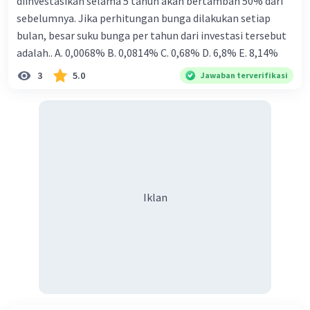
diinvestasikan selama 5 tahun akan bertambah 50% dari
sebelumnya. Jika perhitungan bunga dilakukan setiap
bulan, besar suku bunga per tahun dari investasi tersebut
adalah.. A. 0,0068% B. 0,0814% C. 0,68% D. 6,8% Ε. 8,14%
3
5.0
Jawaban terverifikasi
Iklan