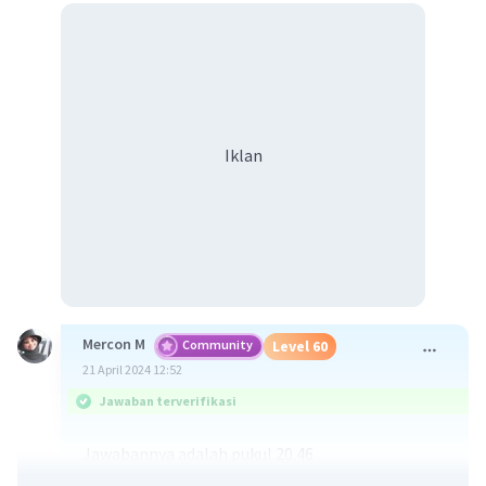
Iklan
Mercon M
Community
Level 60
21 April 2024 12:52
Jawaban terverifikasi
Jawabannya adalah pukul 20.46