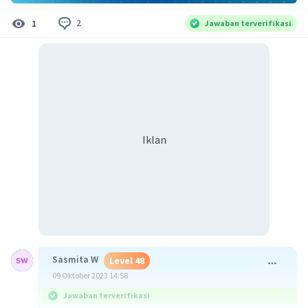
2
1
Jawaban terverifikasi
Iklan
Sasmita W
Level 48
09 Oktober 2023 14:58
Jawaban terverifikasi