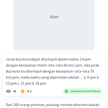
Iklan
Jarak dua kota dapat ditempuh dalam waktu 14 jam
dengan kecepatan mobil rata-rata 60 km/ jam. Jika jarak
dua kota itu ditempuh dengan kecepatan rata-rata 70
km/jam, maka waktu yang diperlukan adalah .... a. 9 jam b.
12 jam c. 15 jam d. 18 jam
41
4.2
Jawaban terverifikasi
Dari 200 orang pelamar, peluang mereka diterima adalah