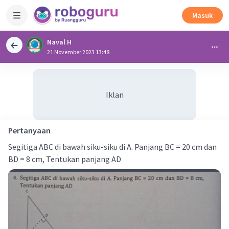
Masuk
Naval H
21 November 2023 13:48
Iklan
Pertanyaan
Segitiga ABC di bawah siku-siku di A. Panjang BC = 20 cm dan
BD = 8 cm, Tentukan panjang AD