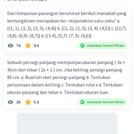
Dari himpunan pasangan berurutan berikut.manakah yang
kemungkinan merupakan ko- respondensi satu-satu? a.
{(1, 1), (2, 2), (3, 3), (4,4)} b. {(1, 2), (2, 3), (3, 4). (4,5)} c. {(2,7).
(4,8). (6,9). (8,7)} d. {(3.4), (5,7). (7, 9). (9,6)}
74
4.0
Jawaban terverifikasi
Sebuah persegi panjang mempunyai ukuran panjang ( 3x +
4)cm dan lebar ( 2x + 1 ) cm. Jika keliling persegi panjang
85 cm. a. Buatlah sket persegi panjang b. Tentukan
persamaan dalam keliling c. Tentukan nilai x d. Tentukan
ukuran panjang dan lebar e. Tentukan ukuran luas
38
5.0
Jawaban terverifikasi