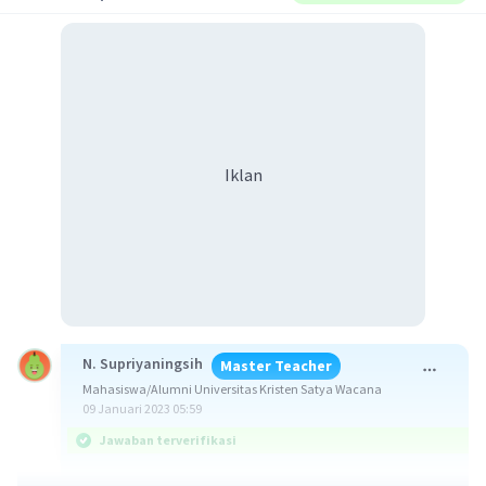
Iklan
N. Supriyaningsih
Master Teacher
Mahasiswa/Alumni Universitas Kristen Satya Wacana
09 Januari 2023 05:59
Jawaban terverifikasi