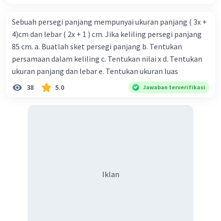
Sebuah persegi panjang mempunyai ukuran panjang ( 3x +
4)cm dan lebar ( 2x + 1 ) cm. Jika keliling persegi panjang
85 cm. a. Buatlah sket persegi panjang b. Tentukan
persamaan dalam keliling c. Tentukan nilai x d. Tentukan
ukuran panjang dan lebar e. Tentukan ukuran luas
38
5.0
Jawaban terverifikasi
Iklan