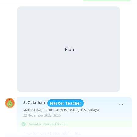
Iklan
S. Zulaihah
Master Teacher
Mahasiswa/Alumni Universitas Negeri Surabaya
22 November 2023 08:15
Jawaban terverifikasi
Jawaban yang benar adalah 6/7