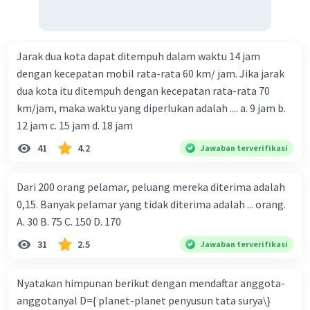
Jarak dua kota dapat ditempuh dalam waktu 14 jam
dengan kecepatan mobil rata-rata 60 km/ jam. Jika jarak
dua kota itu ditempuh dengan kecepatan rata-rata 70
km/jam, maka waktu yang diperlukan adalah .... a. 9 jam b.
12 jam c. 15 jam d. 18 jam
41
4.2
Jawaban terverifikasi
Dari 200 orang pelamar, peluang mereka diterima adalah
0,15. Banyak pelamar yang tidak diterima adalah ... orang.
A. 30 B. 75 C. 150 D. 170
31
2.5
Jawaban terverifikasi
Nyatakan himpunan berikut dengan mendaftar anggota-
anggotanyal D={ planet-planet penyusun tata surya\}