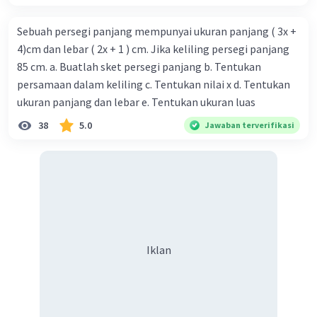
Sebuah persegi panjang mempunyai ukuran panjang ( 3x +
4)cm dan lebar ( 2x + 1 ) cm. Jika keliling persegi panjang
85 cm. a. Buatlah sket persegi panjang b. Tentukan
persamaan dalam keliling c. Tentukan nilai x d. Tentukan
ukuran panjang dan lebar e. Tentukan ukuran luas
38
5.0
Jawaban terverifikasi
Iklan