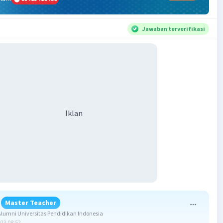
Jawaban terverifikasi
Iklan
Master Teacher
umni Universitas Pendidikan Indonesia
023 08:52