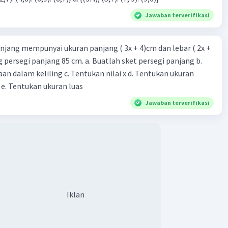
Jawaban terverifikasi
njang mempunyai ukuran panjang ( 3x + 4)cm dan lebar ( 2x +
ing persegi panjang 85 cm. a. Buatlah sket persegi panjang b.
n dalam keliling c. Tentukan nilai x d. Tentukan ukuran
 e. Tentukan ukuran luas
Jawaban terverifikasi
Iklan