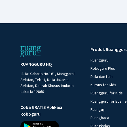
Produk Ruanggur
Ruangguru
RUANGGURU HQ
Roboguru Plus
Jl. Dr. Saharjo No.161, Manggarai
Dafa dan Lulu
Selatan, Tebet, Kota Jakarta
Kursus for Kids
Selatan, Daerah Khusus Ibukota
Jakarta 12860
Ruangguru for Kids
Ruangguru for Busin
Coba GRATIS Aplikasi
Ruanguji
Roboguru
Ruangbaca
Ruangkelas