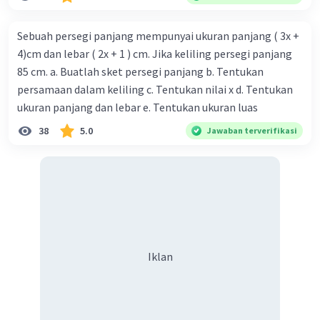
Sebuah persegi panjang mempunyai ukuran panjang ( 3x +
4)cm dan lebar ( 2x + 1 ) cm. Jika keliling persegi panjang
85 cm. a. Buatlah sket persegi panjang b. Tentukan
persamaan dalam keliling c. Tentukan nilai x d. Tentukan
ukuran panjang dan lebar e. Tentukan ukuran luas
38
5.0
Jawaban terverifikasi
Iklan