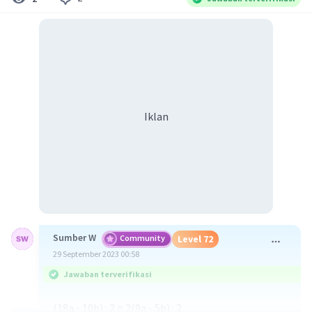
Iklan
Sumber W
Community
Level 72
29 September 2023 00:58
Jawaban terverifikasi
(18a - 10b) : 2 = 2(9a - 5b) : 2