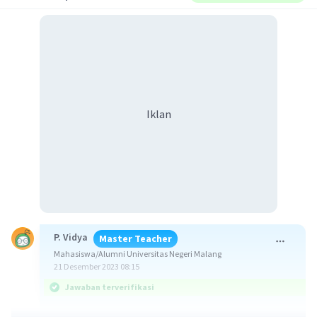
Iklan
P. Vidya
Master Teacher
Mahasiswa/Alumni Universitas Negeri Malang
21 Desember 2023 08:15
Jawaban terverifikasi