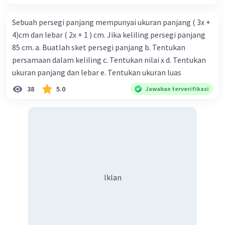
Sebuah persegi panjang mempunyai ukuran panjang ( 3x +
4)cm dan lebar ( 2x + 1 ) cm. Jika keliling persegi panjang
85 cm. a. Buatlah sket persegi panjang b. Tentukan
persamaan dalam keliling c. Tentukan nilai x d. Tentukan
ukuran panjang dan lebar e. Tentukan ukuran luas
38
5.0
Jawaban terverifikasi
Iklan