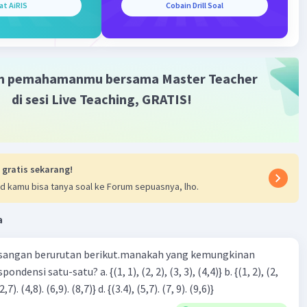
at AiRIS
Cobain Drill Soal
m pemahamanmu bersama Master Teacher
Iklan
di sesi Live Teaching, GRATIS!
 gratis sekarang!
d kamu bisa tanya soal ke Forum sepuasnya, lho.
a
sangan berurutan berikut.manakah yang kemungkinan
3), (3, 4). (4,5)} c. {(2,7). (4,8). (6,9). (8,7)} d. {(3.4), (5,7). (7, 9). (9,6)}