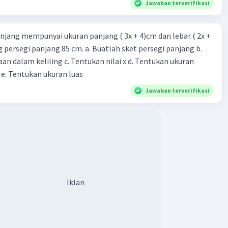
Jawaban terverifikasi
njang mempunyai ukuran panjang ( 3x + 4)cm dan lebar ( 2x +
ing persegi panjang 85 cm. a. Buatlah sket persegi panjang b.
n dalam keliling c. Tentukan nilai x d. Tentukan ukuran
 e. Tentukan ukuran luas
Jawaban terverifikasi
Iklan