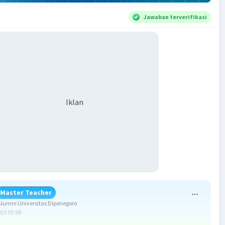
Jawaban terverifikasi
Iklan
Master Teacher
umni Universitas Diponegoro
023 05:58