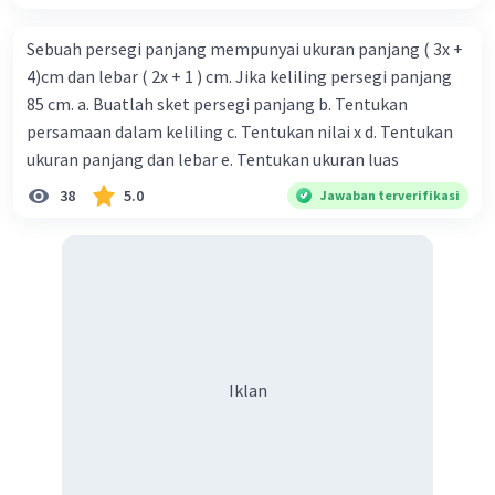
Sebuah persegi panjang mempunyai ukuran panjang ( 3x +
4)cm dan lebar ( 2x + 1 ) cm. Jika keliling persegi panjang
85 cm. a. Buatlah sket persegi panjang b. Tentukan
persamaan dalam keliling c. Tentukan nilai x d. Tentukan
ukuran panjang dan lebar e. Tentukan ukuran luas
38
5.0
Jawaban terverifikasi
Iklan