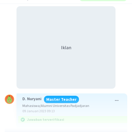
Iklan
D. Nuryani
Master Teacher
Mahasiswa/Alumni Universitas Padjadjaran
09 Januari 2023 09:13
Jawaban terverifikasi