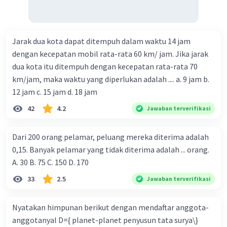
Jarak dua kota dapat ditempuh dalam waktu 14 jam
dengan kecepatan mobil rata-rata 60 km/ jam. Jika jarak
dua kota itu ditempuh dengan kecepatan rata-rata 70
km/jam, maka waktu yang diperlukan adalah .... a. 9 jam b.
12 jam c. 15 jam d. 18 jam
42
4.2
Jawaban terverifikasi
Dari 200 orang pelamar, peluang mereka diterima adalah
0,15. Banyak pelamar yang tidak diterima adalah ... orang.
A. 30 B. 75 C. 150 D. 170
33
2.5
Jawaban terverifikasi
Nyatakan himpunan berikut dengan mendaftar anggota-
anggotanyal D={ planet-planet penyusun tata surya\}