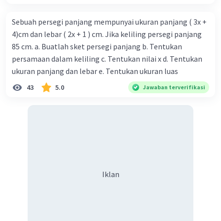
Sebuah persegi panjang mempunyai ukuran panjang ( 3x +
4)cm dan lebar ( 2x + 1 ) cm. Jika keliling persegi panjang
85 cm. a. Buatlah sket persegi panjang b. Tentukan
persamaan dalam keliling c. Tentukan nilai x d. Tentukan
ukuran panjang dan lebar e. Tentukan ukuran luas
43
5.0
Jawaban terverifikasi
Iklan