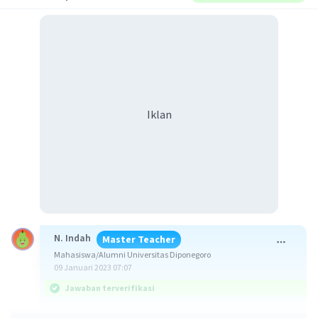
Iklan
N. Indah
Master Teacher
Mahasiswa/Alumni Universitas Diponegoro
09 Januari 2023 07:07
Jawaban terverifikasi